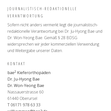
JOURNALISTISCH-REDAKTIONELLE
VERANTWORTUNG
Sofern nicht anders vermerkt liegt die journalistisch-
redaktionelle Verantwortung bei Dr. Ju-Hyong Bae und
Dr. Won-Yeong Bae. Gemäß § 28 BDSG
widersprechen wir jeder kommerziellen Verwendung
und Weitergabe unserer Daten.
KONTAKT
2
bae
Kieferorthopäden
Dr. Ju-Hyong Bae
Dr. Won-Yeong Bae
Nassauerstrasse 60
61440 Oberursel
T 06171 978 63 33