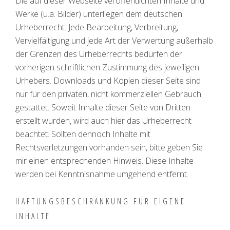
Die auf dieser Webseite veröffentlichten Inhalte und
Werke (u.a. Bilder) unterliegen dem deutschen
Urheberrecht. Jede Bearbeitung, Verbreitung,
Vervielfältigung und jede Art der Verwertung außerhalb
der Grenzen des Urheberrechts bedürfen der
vorherigen schriftlichen Zustimmung des jeweiligen
Urhebers. Downloads und Kopien dieser Seite sind
nur für den privaten, nicht kommerziellen Gebrauch
gestattet. Soweit Inhalte dieser Seite von Dritten
erstellt wurden, wird auch hier das Urheberrecht
beachtet. Sollten dennoch Inhalte mit
Rechtsverletzungen vorhanden sein, bitte geben Sie
mir einen entsprechenden Hinweis. Diese Inhalte
werden bei Kenntnisnahme umgehend entfernt.
HAFTUNGSBESCHRÄNKUNG FÜR EIGENE
INHALTE