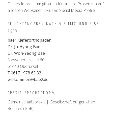
Dieses Impressum gilt auch für unsere Präsenzen auf
anderen Webseiten inklusive Social Media Profile.
PFLICHTANGABEN­ NACH § 5 TMG UND § 55
RSTV
2
bae
Kieferorthopäden
Dr. Ju-Hyong Bae
Dr. Won-Yeong Bae
Nassauerstrasse 60
61440 Oberursel
T 06171 978 63 33
willkommen@bae2.de
PRAXIS-/RECHTSFORM
Gemeinschaftspraxis | Gesellschaft bürgerlichen
Rechtes (GbR)