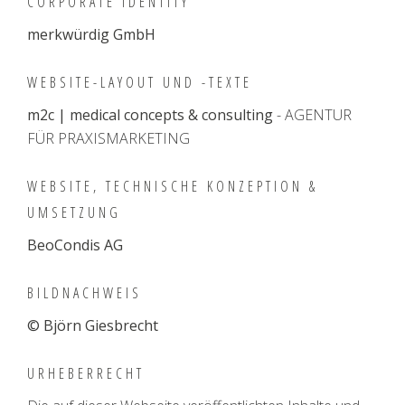
CORPORATE IDENTITY
merkwürdig GmbH
WEBSITE-LAYOUT UND -TEXTE
m2c | medical concepts & consulting
- AGENTUR
FÜR PRAXISMARKETING
WEBSITE, TECHNISCHE KONZEPTION &
UMSETZUNG
BeoCondis AG
BILDNACHWEIS
© Björn Giesbrecht
URHEBERRECHT