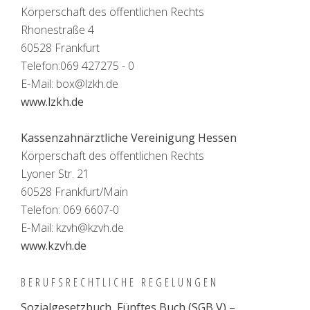
Körperschaft des öffentlichen Rechts
Rhonestraße 4
60528 Frankfurt
Telefon:069 427275 - 0
E-Mail: box@lzkh.de
www.lzkh.de
Kassenzahnärztliche Vereinigung Hessen
Körperschaft des öffentlichen Rechts
Lyoner Str. 21
60528 Frankfurt/Main
Telefon: 069 6607-0
E-Mail: kzvh@kzvh.de
www.kzvh.de
BERUFSRECHTLICHE REGELUNGEN
Sozialgesetzbuch, Fünftes Buch (SGB V) –