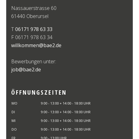
Nassauerstrasse 60
61440 Oberursel
T
06171 978 63 33
F
06171 978 63 34
willkommen@bae2.de
Bewerbungen unter:
job@bae2.de
ÖFFNUNGSZEITEN
MO
9:00 - 13:00 + 14:00 - 18:00 UHR
DI
9:00 - 13:00 + 14:00 - 18:00 UHR
MI
9:00 - 13:00 + 14:00 - 18:00 UHR
DO
9:00 - 13:00 + 14:00 - 18:00 UHR
FR
9:00 - 13:00 UHR