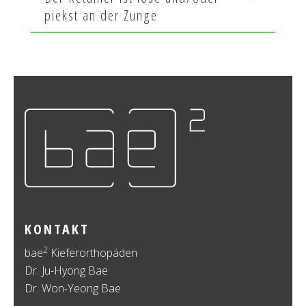
piekst an der Zunge
KONTAKT
2
bae
Kieferorthopäden
Dr. Ju-Hyong Bae
Dr. Won-Yeong Bae