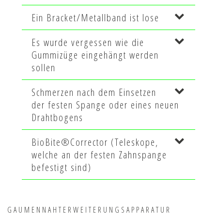
Ein Bracket/Metallband ist lose
Es wurde vergessen wie die
Gummizüge eingehängt werden
sollen
Schmerzen nach dem Einsetzen
der festen Spange oder eines neuen
Drahtbogens
BioBite®Corrector (Teleskope,
welche an der festen Zahnspange
befestigt sind)
GAUMENNAHTERWEITERUNG­S­APPARATUR