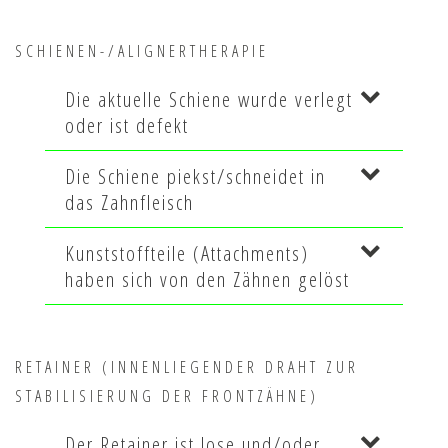
SCHIENEN-/ALIGNERTHERAPIE
Die aktuelle Schiene wurde verlegt
oder ist defekt
Die Schiene piekst/schneidet in
das Zahnfleisch
Kunststoffteile (Attachments)
haben sich von den Zähnen gelöst
RETAINER (INNENLIEGENDER DRAHT ZUR
STABILISIERUNG DER FRONTZÄHNE)
Der Retainer ist lose und/oder